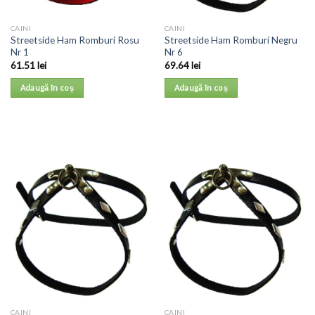
CAINI
CAINI
Streetside Ham Romburi Rosu
Streetside Ham Romburi Negru
Nr 1
Nr 6
61.51
lei
69.64
lei
Adaugă în coș
Adaugă în coș
CAINI
CAINI