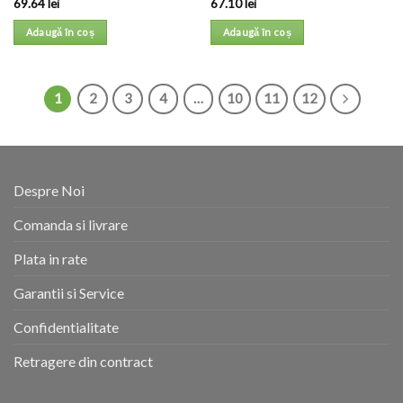
69.64
lei
67.10
lei
Adaugă în coș
Adaugă în coș
1
2
3
4
…
10
11
12
Despre Noi
Comanda si livrare
Plata in rate
Garantii si Service
Confidentialitate
Retragere din contract