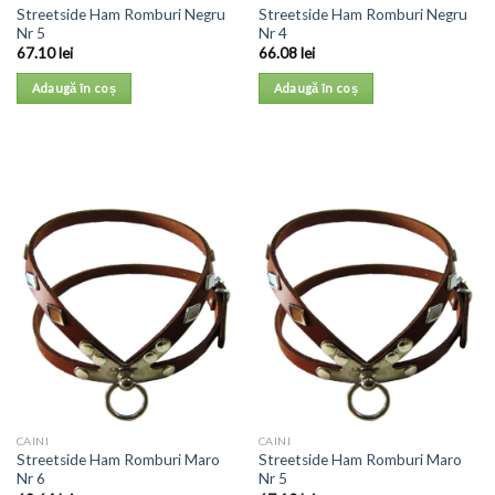
Streetside Ham Romburi Negru
Streetside Ham Romburi Negru
Nr 5
Nr 4
67.10
lei
66.08
lei
Adaugă în coș
Adaugă în coș
CAINI
CAINI
Streetside Ham Romburi Maro
Streetside Ham Romburi Maro
Nr 6
Nr 5