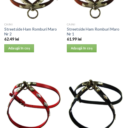
CAINI
CAINI
Streetside Ham Romburi Maro
Streetside Ham Romburi Maro
Nr 2
Nr 1
62.49
lei
61.99
lei
Adaugă în coș
Adaugă în coș