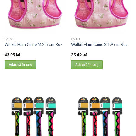
CAINI
CAINI
Walkit Ham Caine M 2.5 cm Roz
Walkit Ham Caine S 1.9 cm Roz
43.99
lei
35.49
lei
Adaugă în coș
Adaugă în coș