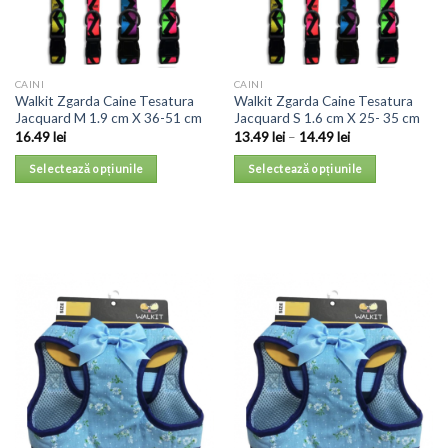
CAINI
CAINI
Walkit Zgarda Caine Tesatura
Walkit Zgarda Caine Tesatura
Jacquard M 1.9 cm X 36-51 cm
Jacquard S 1.6 cm X 25- 35 cm
16.49
lei
13.49
lei
–
14.49
lei
Selectează opțiunile
Selectează opțiunile