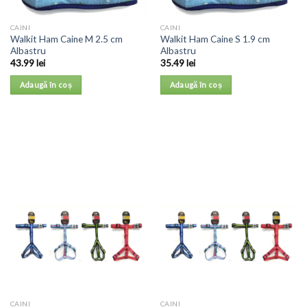
CAINI
CAINI
Walkit Ham Caine M 2.5 cm
Walkit Ham Caine S 1.9 cm
Albastru
Albastru
43.99
lei
35.49
lei
Adaugă în coș
Adaugă în coș
CAINI
CAINI