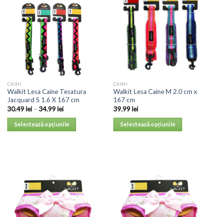
CAINI
CAINI
Walkit Lesa Caine Tesatura
Walkit Lesa Caine M 2.0 cm x
Jacquard S 1.6 X 167 cm
167 cm
30.49
lei
–
34.99
lei
39.99
lei
Selectează opțiunile
Selectează opțiunile