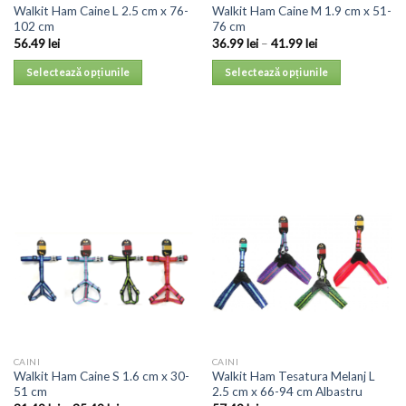
Walkit Ham Caine L 2.5 cm x 76-
Walkit Ham Caine M 1.9 cm x 51-
102 cm
76 cm
56.49
lei
36.99
lei
–
41.99
lei
Selectează opțiunile
Selectează opțiunile
CAINI
CAINI
Walkit Ham Caine S 1.6 cm x 30-
Walkit Ham Tesatura Melanj L
51 cm
2.5 cm x 66-94 cm Albastru