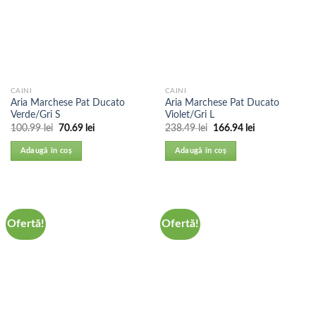
CAINI
CAINI
Aria Marchese Pat Ducato
Aria Marchese Pat Ducato
Verde/Gri S
Violet/Gri L
100.99
lei
70.69
lei
238.49
lei
166.94
lei
Adaugă în coș
Adaugă în coș
Ofertă!
Ofertă!