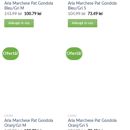
Aria Marchese Pat Gondola
Aria Marchese Pat Gondola
Bleu/Gri M
Bleu/Gri S
143.99
lei
100.79
lei
104.99
lei
73.49
lei
Adaugă în coș
Adaugă în coș
Ofertă!
Ofertă!
CAINI
CAINI
Aria Marchese Pat Gondola
Aria Marchese Pat Gondola
Oranj/Gri M
Oranj/Gri S