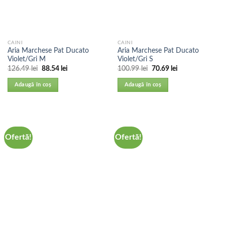
CAINI
CAINI
Aria Marchese Pat Ducato
Aria Marchese Pat Ducato
Violet/Gri M
Violet/Gri S
126.49
lei
88.54
lei
100.99
lei
70.69
lei
Adaugă în coș
Adaugă în coș
Ofertă!
Ofertă!