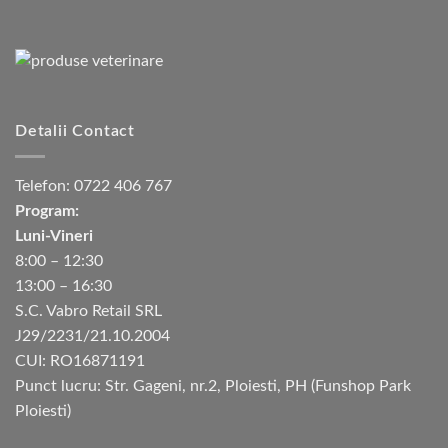
Detalii Contact
Telefon:
0722 406 767
Program:
Luni-Vineri
8:00 – 12:30
13:00 – 16:30
S.C. Vabro Retail SRL
J29/2231/21.10.2004
CUI: RO16871191
Punct lucru: Str. Gageni, nr.2, Ploiesti, PH (Funshop Park
Ploiesti)