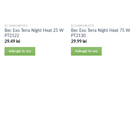
ECHIPAMENTE
ECHIPAMENTE
Bec Exo Terra Night Heat 25 W
Bec Exo Terra Night Heat 75 W
PT2122
PT2130
29.49
lei
29.99
lei
Adaugă în coș
Adaugă în coș