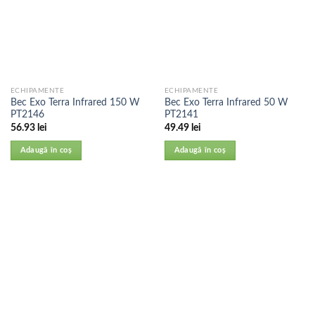
ECHIPAMENTE
ECHIPAMENTE
Bec Exo Terra Infrared 150 W
Bec Exo Terra Infrared 50 W
PT2146
PT2141
56.93
lei
49.49
lei
Adaugă în coș
Adaugă în coș