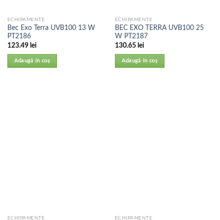
ECHIPAMENTE
ECHIPAMENTE
Bec Exo Terra UVB100 13 W
BEC EXO TERRA UVB100 25
PT2186
W PT2187
123.49
lei
130.65
lei
Adaugă în coș
Adaugă în coș
ECHIPAMENTE
ECHIPAMENTE