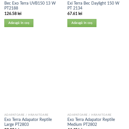
Bec Exo Terra UVB150 13 W
Exi Terra Bec Daylight 150 W
PT2188
PT 2134
126.58
lei
67.61
lei
Adaugă în coș
Adaugă în coș
ADAPATOARE / HRANITOARE
ADAPATOARE / HRANITOARE
Exo Terra Adapator Reptile
Exo Terra Adapator Reptile
Large PT2803
Medium PT2802