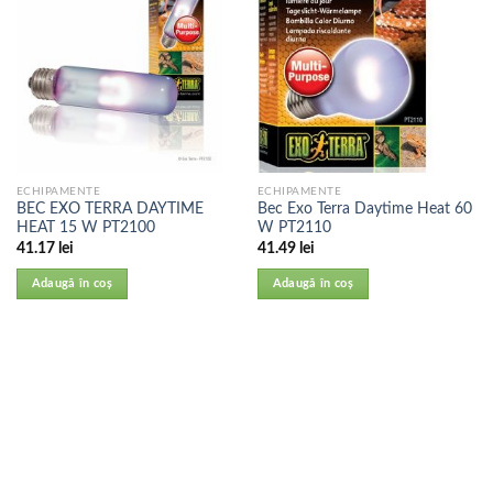
ECHIPAMENTE
ECHIPAMENTE
BEC EXO TERRA DAYTIME
Bec Exo Terra Daytime Heat 60
HEAT 15 W PT2100
W PT2110
41.17
lei
41.49
lei
Adaugă în coș
Adaugă în coș