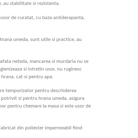
au stabilitate si rezistenta.
 usor de curatat, cu baza antiderapanta,
hrana umeda, sunt utile si practice, au
prafata neteda, mancarea si murdaria nu se
gienizeaza si intretin usor, nu ruginesc
u hrana, cat si pentru apa.
are temporizator pentru deschiderea
 potrivit si pentru hrana umeda, asigura
nor pentru chemare la masa si este usor de
fabricat din poliester impermeabil fiind