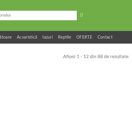
ătoare
Acvaristică
Iazuri
Reptile
OFERTE
Contact
Afișez 1 - 12 din 88 de rezultate