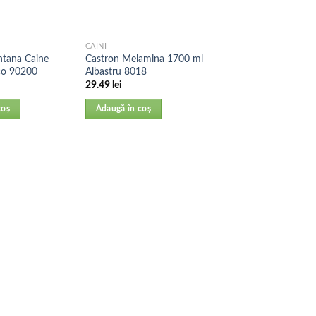
CAINI
ntana Caine
Castron Melamina 1700 ml
co 90200
Albastru 8018
29.49
lei
coș
Adaugă în coș