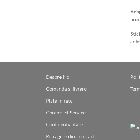
Ada
pozi
Stic
anim
Despre Noi
Poli
Comanda si livrare
Term
Plata in rate
Garantii si Service
Confidentialitate
Retragere din contract