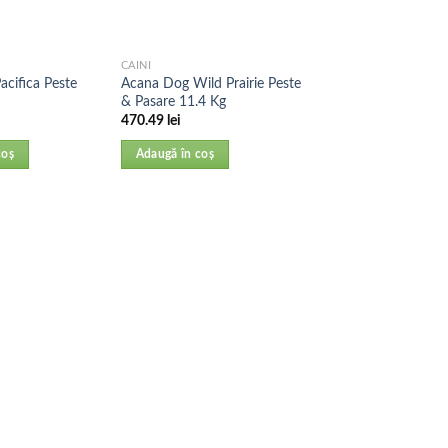
CAINI
cifica Peste
Acana Dog Wild Prairie Peste
& Pasare 11.4 Kg
470.49
lei
coș
Adaugă în coș