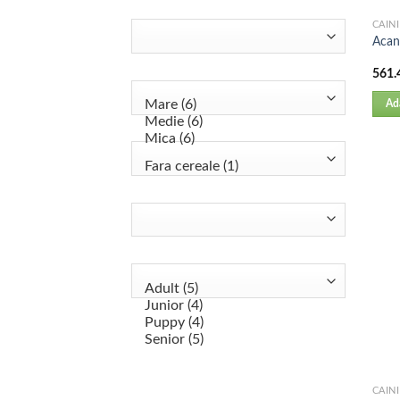
CAINI
Acan
561.
Ad
CAINI