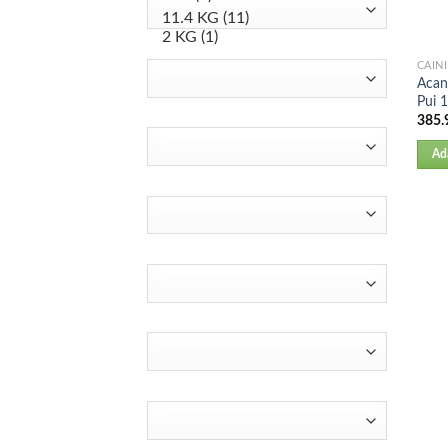
CAINI
Acan
Pui 
385.
Ad