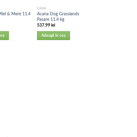
CAINI
iel & Mere 11.4
Acana Dog Grasslands
Pasare 11.4 kg
537.99
lei
coș
Adaugă în coș