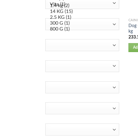
CAINI
Dog 
kg
233.
Ad