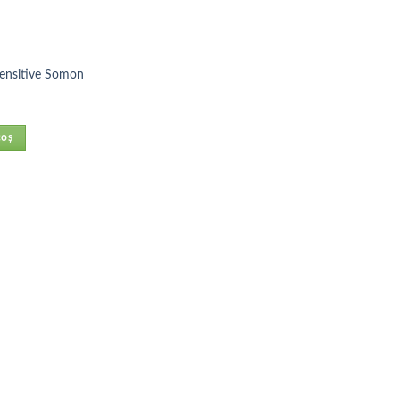
ensitive Somon
coș