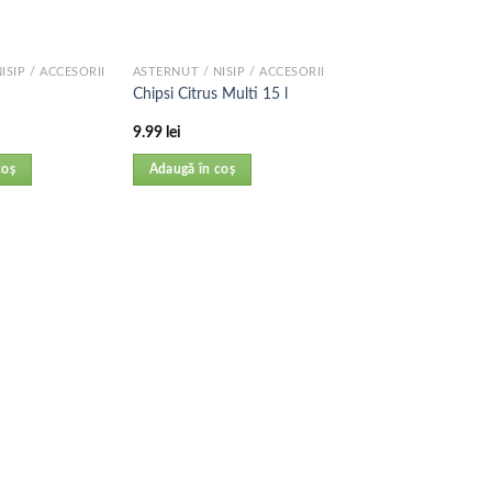
ISIP / ACCESORII
ASTERNUT / NISIP / ACCESORII
Chipsi Citrus Multi 15 l
9.99
lei
coș
Adaugă în coș