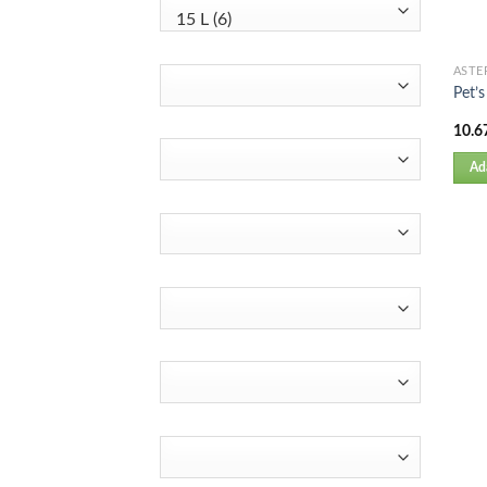
ASTE
Pet’s
10.6
Ad