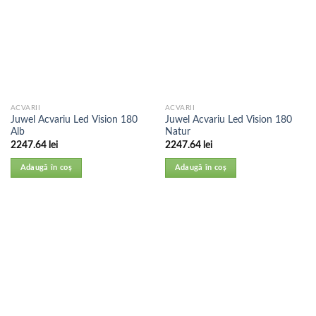
ACVARII
ACVARII
Juwel Acvariu Led Vision 180
Juwel Acvariu Led Vision 180
Alb
Natur
2247.64
lei
2247.64
lei
Adaugă în coș
Adaugă în coș