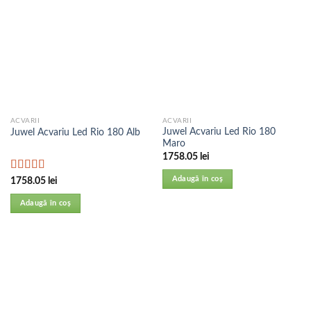
ACVARII
ACVARII
Juwel Acvariu Led Rio 180
Juwel Acvariu Led Rio 180 Alb
Maro
1758.05
lei
Evaluat la
Adaugă în coș
1758.05
lei
5.00
din 5
Adaugă în coș