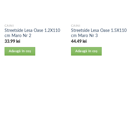
CAINI
CAINI
Streetside Lesa Oase 1.2X110
Streetside Lesa Oase 1.5X110
cm Maro Nr 2
cm Maro Nr 3
33.99
lei
44.49
lei
Adaugă în coș
Adaugă în coș