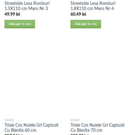
Streetside Lesa Romburi
Streetside Lesa Romburi
1.5X110 cm Maro Nr 3
1.8X110 cm Maro Nr 4
49.99
lei
60.49
lei
Adaugă în coș
Adaugă în coș
CAINI
CAINI
Trixie Cos Nuiele Gri Captusit
Trixie Cos Nuiele Gri Captusit
Cu Blanita 60 cm
Cu Blanita 70 cm