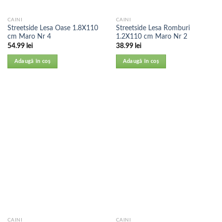
CAINI
CAINI
Streetside Lesa Oase 1.8X110
Streetside Lesa Romburi
cm Maro Nr 4
1.2X110 cm Maro Nr 2
54.99
lei
38.99
lei
Adaugă în coș
Adaugă în coș
CAINI
CAINI