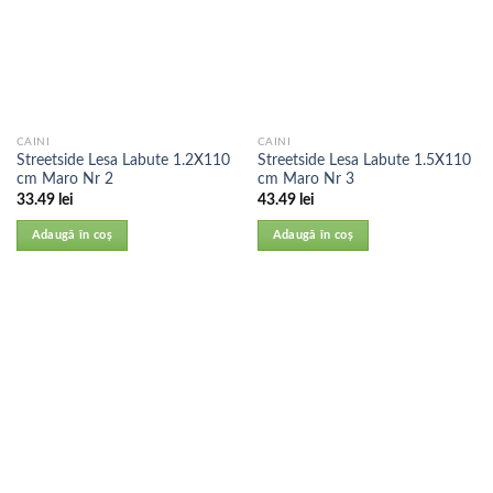
CAINI
CAINI
Streetside Lesa Labute 1.2X110
Streetside Lesa Labute 1.5X110
cm Maro Nr 2
cm Maro Nr 3
33.49
lei
43.49
lei
Adaugă în coș
Adaugă în coș