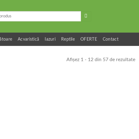
ătoare
Acvaristică
Iazuri
Reptile
OFERTE
Contact
Afișez 1 - 12 din 57 de rezultate