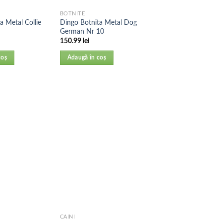
BOTNITE
a Metal Collie
Dingo Botnita Metal Dog
German Nr 10
150.99
lei
coș
Adaugă în coș
CAINI