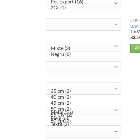
CAINI
Lesa
1.6X
33.5
Ad