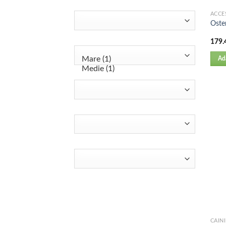
ACCE
Oste
179.
Ad
CAINI