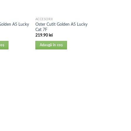
ACCESORII
Golden A5 Lucky
Oster Cutit Golden A5 Lucky
Cat 7F
219.90
lei
coș
Adaugă în coș