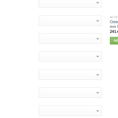
ACCE
Oste
mm 
241.
Ad