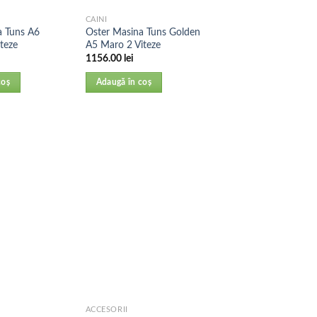
CAINI
a Tuns A6
Oster Masina Tuns Golden
teze
A5 Maro 2 Viteze
1156.00
lei
coș
Adaugă în coș
ACCESORII