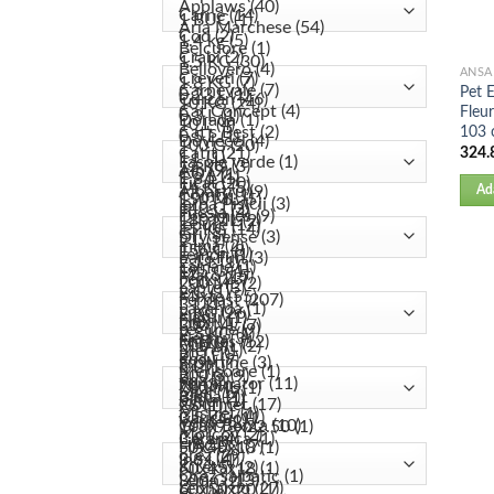
ANSA
Pet 
Fleur
103
324.
Ad