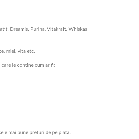
atit, Dreamis, Purina, Vitakraft, Whiskas
e, miel, vita etc.
 care le contine cum ar fi:
ele mai bune preturi de pe piata.