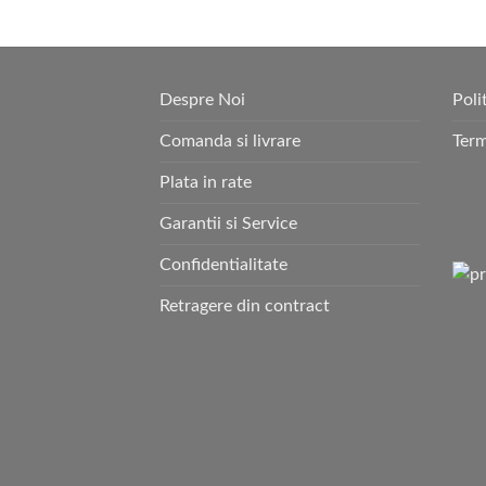
Despre Noi
Poli
Comanda si livrare
Term
Plata in rate
Garantii si Service
Confidentialitate
Retragere din contract