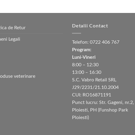
Detalii Contact
tica de Retur
eni Legali
Telefon:
0722 406 767
Program:
Luni-Vineri
8:00 – 12:30
13:00 – 16:30
S.C. Vabro Retail SRL
J29/2231/21.10.2004
CUI: RO16871191
Punct lucru: Str. Gageni, nr.2,
Ploiesti, PH (Funshop Park
Ploiesti)