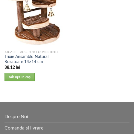
JUCARII - ACCESORII COMESTIBILE
Trixie Ansamblu Natural
Rozatoare 14×14 cm
38.12
lei
Adaugă în coș
Despre Noi
Comanda si livrare