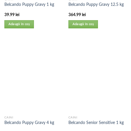
Belcando Puppy Gravy 1 kg
Belcando Puppy Gravy 12.5 kg
39.99
lei
364.99
lei
Adaugă în coș
Adaugă în coș
CAINI
CAINI
Belcando Puppy Gravy 4 kg
Belcando Senior Sensitive 1 kg