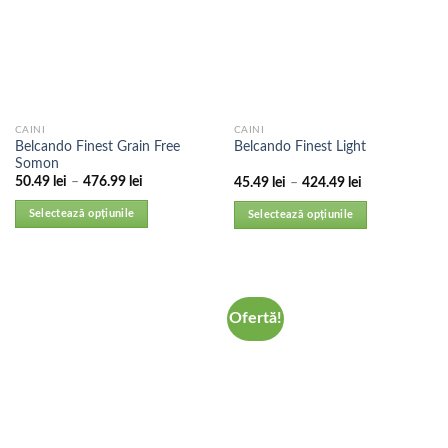
CAINI
CAINI
Belcando Finest Grain Free
Belcando Finest Light
Somon
50.49
lei
–
476.99
lei
45.49
lei
–
424.49
lei
Selectează opțiunile
Selectează opțiunile
Ofertă!