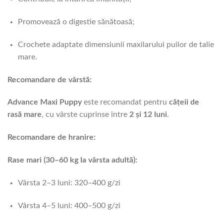
Promovează o digestie sănătoasă;
Crochete adaptate dimensiunii maxilarului puilor de talie
mare.
Recomandare de vârstă:
Advance Maxi Puppy
este recomandat pentru
cățeii de
rasă mare
, cu vârste cuprinse între
2 și 12 luni
.
Recomandare de hranire:
Rase mari (30–60 kg la vârsta adultă):
Vârsta 2–3 luni: 320–400 g/zi
Vârsta 4–5 luni: 400–500 g/zi