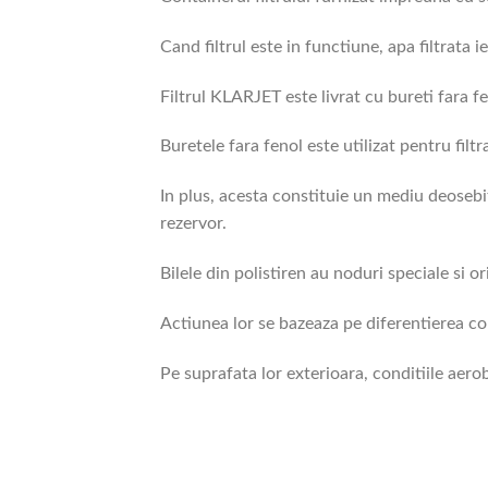
Cand filtrul este in functiune, apa filtrata ie
Filtrul KLARJET este livrat cu bureti fara fen
Buretele fara fenol este utilizat pentru filt
In plus, acesta constituie un mediu deosebi
rezervor.
Bilele din polistiren au noduri speciale si orif
Actiunea lor se bazeaza pe diferentierea co
Pe suprafata lor exterioara, conditiile aero