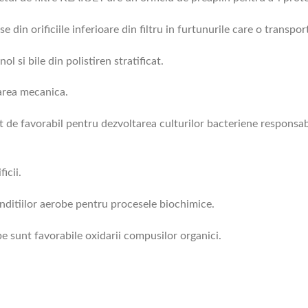
se din orificiile inferioare din filtru in furtunurile care o transpor
ol si bile din polistiren stratificat.
rarea mecanica.
t de favorabil pentru dezvoltarea culturilor bacteriene responsabi
icii.
nditiilor aerobe pentru procesele biochimice.
be sunt favorabile oxidarii compusilor organici.