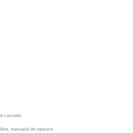
 de cascada.
ina, manualul de operare.