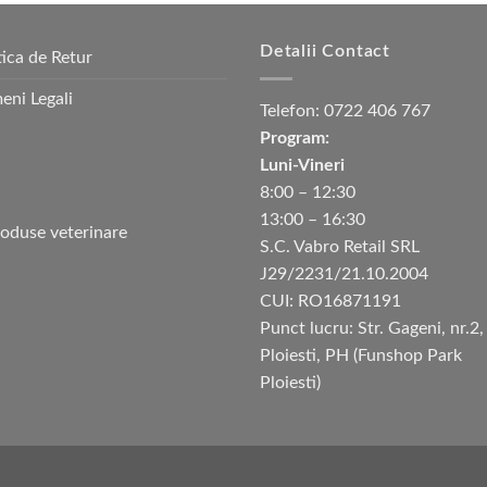
Detalii Contact
tica de Retur
eni Legali
Telefon:
0722 406 767
Program:
Luni-Vineri
8:00 – 12:30
13:00 – 16:30
S.C. Vabro Retail SRL
J29/2231/21.10.2004
CUI: RO16871191
Punct lucru: Str. Gageni, nr.2,
Ploiesti, PH (Funshop Park
Ploiesti)