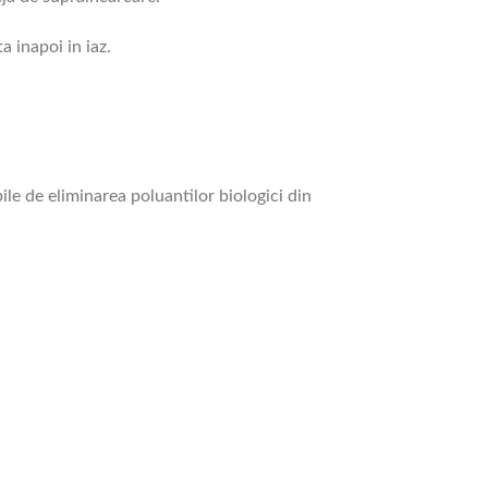
ta inapoi in iaz.
le de eliminarea poluantilor biologici din