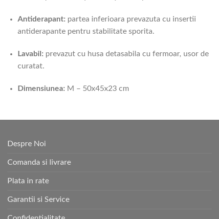
Antiderapant:
partea inferioara prevazuta cu insertii
antiderapante pentru stabilitate sporita.
Lavabil:
prevazut cu husa detasabila cu fermoar, usor de
curatat.
Dimensiunea:
M – 50x45x23 cm
Despre Noi
Comanda si livrare
Plata in rate
Garantii si Service
Confidentialitate