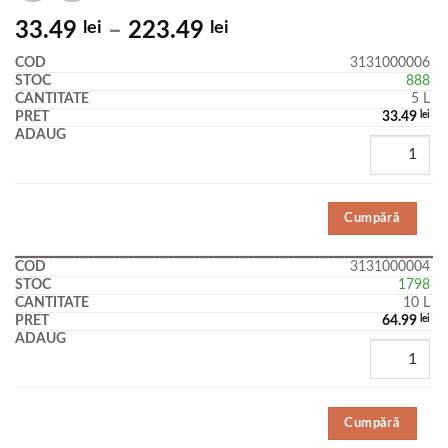
33.49
lei
–
223.49
lei
3131000006
888
5 L
33.49
lei
Cumpără
3131000004
1798
10 L
64.99
lei
Cumpără