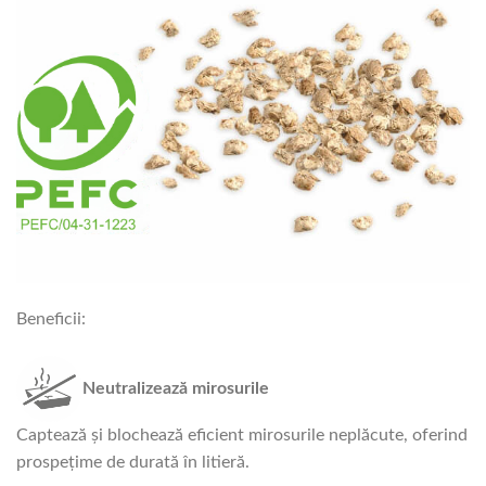
Beneficii:
Neutralizează mirosurile
Captează și blochează eficient mirosurile neplăcute, oferind
prospețime de durată în litieră.