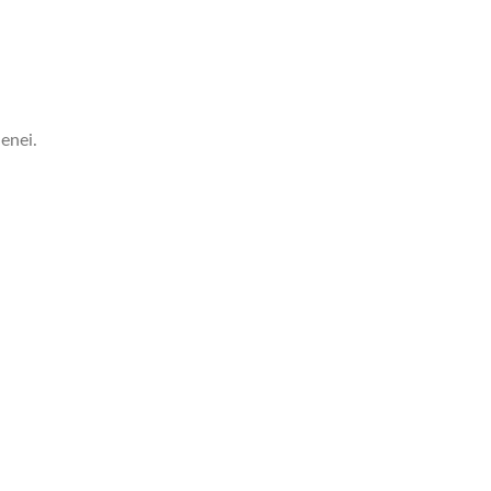
enei.