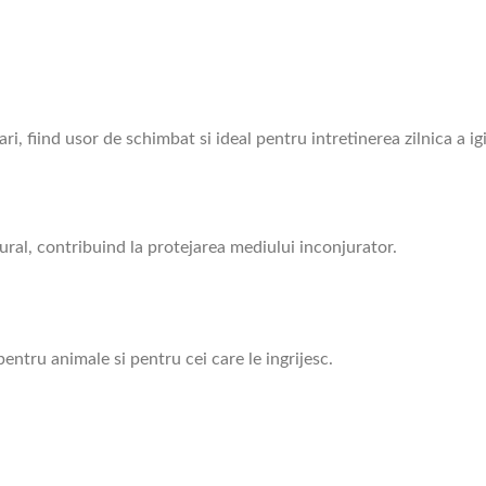
 fiind usor de schimbat si ideal pentru intretinerea zilnica a igi
al, contribuind la protejarea mediului inconjurator.
entru animale si pentru cei care le ingrijesc.