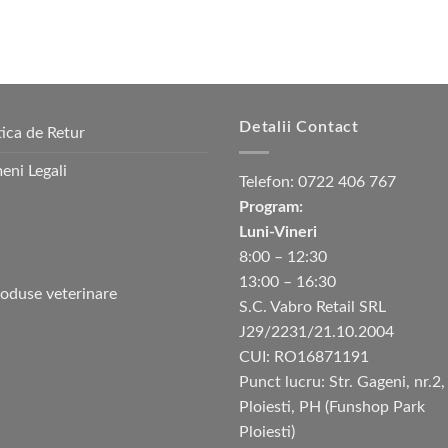
Detalii Contact
tica de Retur
eni Legali
Telefon:
0722 406 767
Program:
Luni-Vineri
8:00 – 12:30
13:00 – 16:30
S.C. Vabro Retail SRL
J29/2231/21.10.2004
CUI: RO16871191
Punct lucru: Str. Gageni, nr.2,
Ploiesti, PH (Funshop Park
Ploiesti)