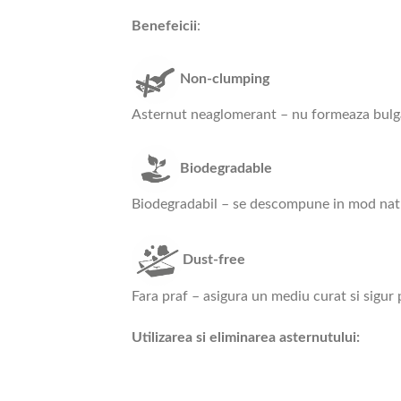
Benefeicii
:
Non-clumping
Asternut neaglomerant – nu formeaza bulgari,
Biodegradable
Biodegradabil – se descompune in mod natur
Dust-free
Fara praf – asigura un mediu curat si sigur p
Utilizarea si eliminarea asternutului: