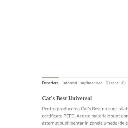
Descriere
Informații suplimentare
Recenzii (0)
Cat’s Best Universal
Pentru producerea Cat’s Best nu sunt taiati
certificate PEFC. Aceste materiale sunt com
asternut suplimentar in zonele umede (de ex