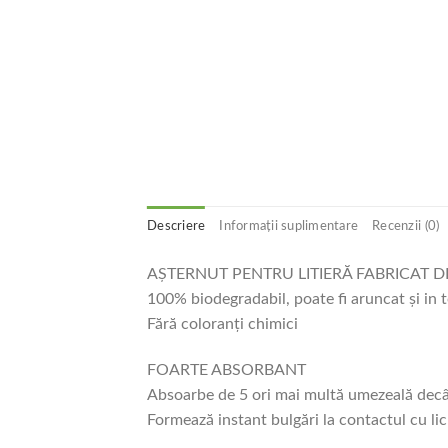
Descriere
Informații suplimentare
Recenzii (0)
AȘTERNUT PENTRU LITIERĂ FABRICAT D
100% biodegradabil, poate fi aruncat și in 
Fără coloranți chimici
FOARTE ABSORBANT
Absoarbe de 5 ori mai multă umezeală decât 
Formează instant bulgări la contactul cu lic