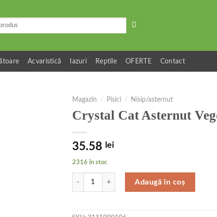
ătoare
Acvaristică
Iazuri
Reptile
OFERTE
Contact
Magazin
/
Pisici
/
Nisip/asternut
Crystal Cat Asternut Ve
35.58
lei
2316 în stoc
Cantitate Crystal Cat Asternut Vegetal Tofu Lava
Adaugă în coș