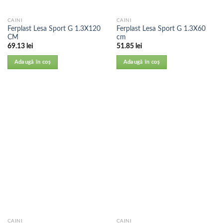
CAINI
CAINI
Ferplast Lesa Sport G 1.3X120
Ferplast Lesa Sport G 1.3X60
CM
cm
69.13
lei
51.85
lei
Adaugă în coș
Adaugă în coș
CAINI
CAINI