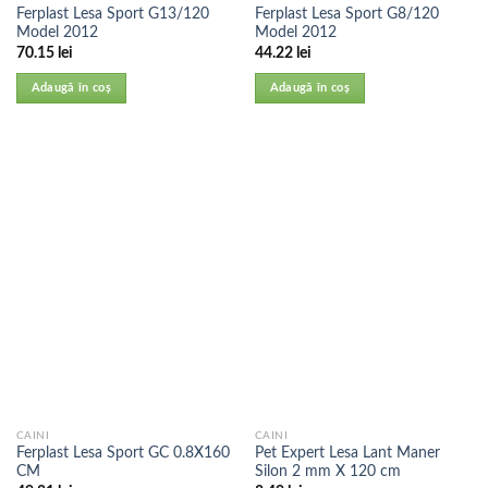
Ferplast Lesa Sport G13/120
Ferplast Lesa Sport G8/120
Model 2012
Model 2012
70.15
lei
44.22
lei
Adaugă în coș
Adaugă în coș
CAINI
CAINI
Ferplast Lesa Sport GC 0.8X160
Pet Expert Lesa Lant Maner
CM
Silon 2 mm X 120 cm