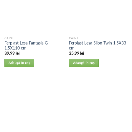
CAINI
CAINI
Ferplast Lesa Fantasia G
Ferplast Lesa Silon Twin 1.5X33
1.5X110 cm
cm
39.99
lei
35.99
lei
Adaugă în coș
Adaugă în coș