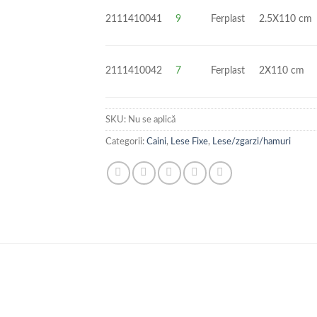
2111410041
9
Ferplast
2.5X110 cm
2111410042
7
Ferplast
2X110 cm
SKU:
Nu se aplică
Categorii:
Caini
,
Lese Fixe
,
Lese/zgarzi/hamuri