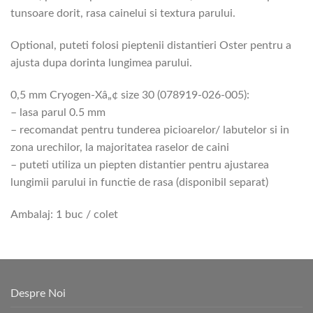
tunsoare dorit, rasa cainelui si textura parului.
Optional, puteti folosi pieptenii distantieri Oster pentru a
ajusta dupa dorinta lungimea parului.
0,5 mm Cryogen-Xâ„¢ size 30 (078919-026-005):
– lasa parul 0.5 mm
– recomandat pentru tunderea picioarelor/ labutelor si in
zona urechilor, la majoritatea raselor de caini
– puteti utiliza un piepten distantier pentru ajustarea
lungimii parului in functie de rasa (disponibil separat)
Ambalaj: 1 buc / colet
Despre Noi