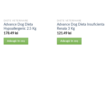
DIETE VETERINARE
DIETE VETERINARE
Advance Dog Dieta
Advance Dog Dieta Insuficienta
Hypoallergenic 2.5 Kg
Renala 3 Kg
178.49
lei
121.49
lei
Adaugă în coș
Adaugă în coș