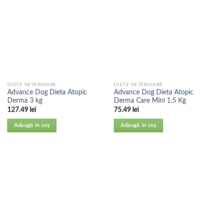
DIETE VETERINARE
DIETE VETERINARE
Advance Dog Dieta Atopic
Advance Dog Dieta Atopic
Derma 3 kg
Derma Care Mini 1.5 Kg
127.49
lei
75.49
lei
Adaugă în coș
Adaugă în coș