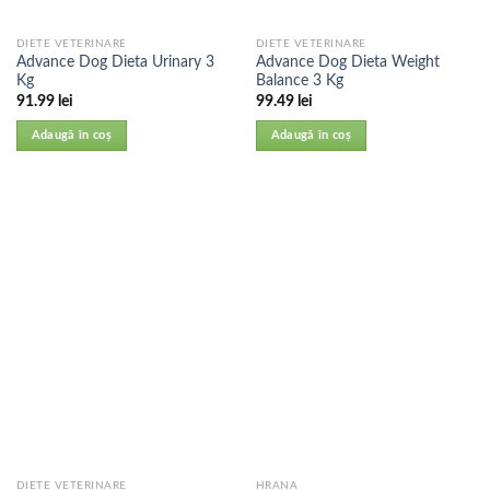
DIETE VETERINARE
DIETE VETERINARE
Advance Dog Dieta Urinary 3
Advance Dog Dieta Weight
Kg
Balance 3 Kg
91.99
lei
99.49
lei
Adaugă în coș
Adaugă în coș
DIETE VETERINARE
HRANA