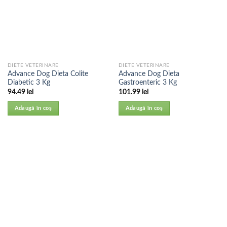
DIETE VETERINARE
DIETE VETERINARE
Advance Dog Dieta Colite
Advance Dog Dieta
Diabetic 3 Kg
Gastroenteric 3 Kg
94.49
lei
101.99
lei
Adaugă în coș
Adaugă în coș