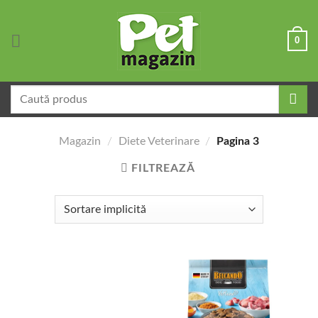
Skip
to
0
content
Caută
după:
Magazin
/
Diete Veterinare
/
Pagina 3
FILTREAZĂ