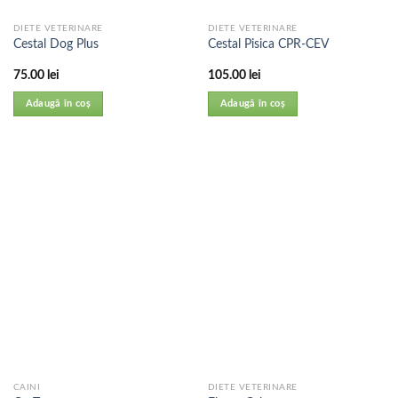
DIETE VETERINARE
DIETE VETERINARE
Cestal Dog Plus
Cestal Pisica CPR-CEV
75.00
lei
105.00
lei
Adaugă în coș
Adaugă în coș
CAINI
DIETE VETERINARE