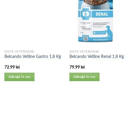
DIETE VETERINARE
DIETE VETERINARE
Belcando Vetline Gastro 1.8 Kg
Belcando Vetline Renal 1.8 Kg
72.99
lei
79.99
lei
Adaugă în coș
Adaugă în coș