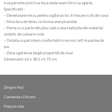
ii va permite pisicii sa faca unele exercitii si sa zgarie.
Specificatii :
– Dimensiune mica, pentru a găsi un loc în fiecare colt din casa
– Structura de lemn, cu forma unei piramide
– Perne cu o parte din plus cald si una realizata din material
sintetic de culoare rosie
– Dotata cu pat intern confortabil si un mic raft în partea de
sus
– Zona zgârierea largă acoperită de sisal
Dimensiuni: 62 x 38,5 x h 72 cm
Despre Noi
Comanda si livrare
Plata in rate