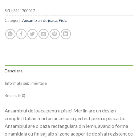
SKU:
3111700017
Categorii:
Ansambluri de joaca
,
Pisici
Descriere
Informații suplimentare
Recenzii (0)
Ansamblul de joaca pentru pisici Merlin are un design
complet Italian fiind un accesoriu perfect pentru pisica ta.
Ansamblul are o baza rectangulara din lemn, avand o forma
piramidala cu finisaj alb si zone acoperite de sisal rezistent ce