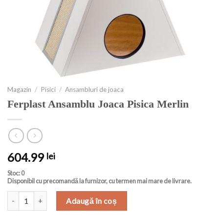
Magazin
/
Pisici
/
Ansambluri de joaca
Ferplast Ansamblu Joaca Pisica Merlin
604.99
lei
Stoc: 0
Disponibil cu precomandă la furnizor, cu termen mai mare de livrare.
Cantitate Ferplast Ansamblu Joaca Pisica Merlin
Adaugă în coș