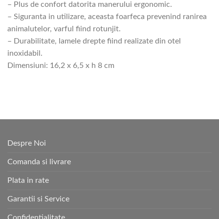
– Plus de confort datorita manerului ergonomic.
– Siguranta in utilizare, aceasta foarfeca prevenind ranirea
animalutelor, varful fiind rotunjit.
– Durabilitate, lamele drepte fiind realizate din otel
inoxidabil.
Dimensiuni: 16,2 x 6,5 x h 8 cm
Despre Noi
Comanda si livrare
Plata in rate
Garantii si Service
Confidentialitate