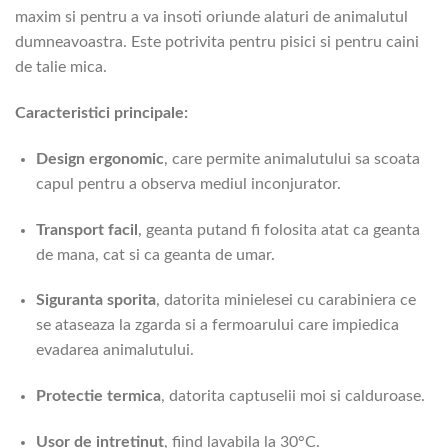
maxim si pentru a va insoti oriunde alaturi de animalutul
dumneavoastra. Este potrivita pentru pisici si pentru caini
de talie mica.
Caracteristici principale:
Design ergonomic
, care permite animalutului sa scoata
capul pentru a observa mediul inconjurator.
Transport facil
, geanta putand fi folosita atat ca geanta
de mana, cat si ca geanta de umar.
Siguranta sporita
, datorita minielesei cu carabiniera ce
se ataseaza la zgarda si a fermoarului care impiedica
evadarea animalutului.
Protectie termica
, datorita captuselii moi si calduroase.
Ușor de intretinut
, fiind lavabila la 30°C.