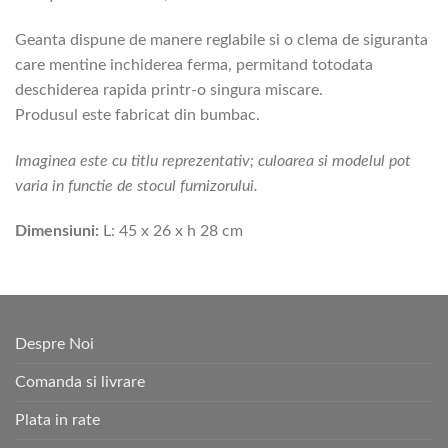
Geanta dispune de manere reglabile si o clema de siguranta
care mentine inchiderea ferma, permitand totodata
deschiderea rapida printr-o singura miscare.
Produsul este fabricat din bumbac.
Imaginea este cu titlu reprezentativ; culoarea si modelul pot
varia in functie de stocul furnizorului.
Dimensiuni:
L: 45 x 26 x h 28 cm
Despre Noi
Comanda si livrare
Plata in rate