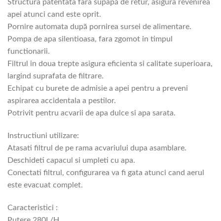
Structura patentata fara supapă de retur, asigura revenirea
apei atunci cand este oprit.
Pornire automata după pornirea sursei de alimentare.
Pompa de apa silentioasa, fara zgomot in timpul
functionarii.
Filtrul in doua trepte asigura eficienta si calitate superioara,
largind suprafata de filtrare.
Echipat cu burete de admisie a apei pentru a preveni
aspirarea accidentala a pestilor.
Potrivit pentru acvarii de apa dulce si apa sarata.
Instructiuni utilizare:
Atasati filtrul de pe rama acvariului dupa asamblare.
Deschideti capacul si umpleti cu apa.
Conectati filtrul, configurarea va fi gata atunci cand aerul
este evacuat complet.
Caracteristici :
Putere 280L/H