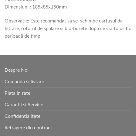
Dimensiuni : 185x85x150mm
Observație: Este recomandat sa se schimbe cartușul de
filtrare, rotorul de spălare și bio-burete după ce s-a folosit o
perioadă de timp.
Despre Noi
Comanda si livrare
Plata in rate
Garantii si Service
Confidentialitate
Retragere din contract