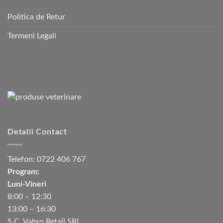
Politica de Retur
Termeni Legali
Detalii Contact
Telefon:
0722 406 767
Program:
Luni-Vineri
8:00 – 12:30
13:00 – 16:30
S.C. Vabro Retail SRL