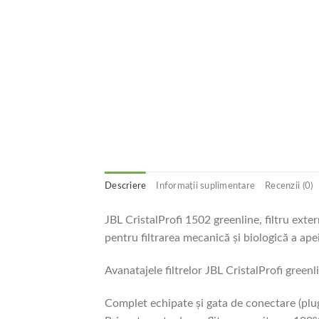
Descriere
Informații suplimentare
Recenzii (0)
JBL CristalProfi 1502 greenline, filtru ext
pentru filtrarea mecanică și biologică a ape
Avanatajele filtrelor JBL CristalProfi greenl
Complet echipate și gata de conectare (plug