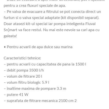
pentru a crea fluxuri speciale de apa.
– Pe valva de evacuare a filtrului se pot conecta direct un
furtun si o valva special adaptate (kit disponibil separat).
Doar atasezi kit-ul special iar pompa inteligenta Fluval
Sn]mart va face restul. Nu mai este nevoie sa cari apa cu
galeata!
• Pentru acvarii de apa dulce sau marina
Caracteristici tehnice:
– pentru acvarii cu capacitatea de pana la 1500 l
– debit pompa 3500 l/h
– volum de filtrare 20 l
– volum filtru biologic 5.9 l
– inaltime maxima de pompare 3.3 m
– putere 41 W
– suprafata de filtrare mecanica 2100 cm 2