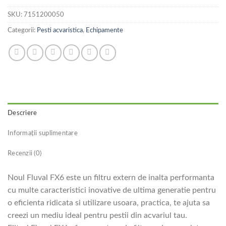
SKU:
7151200050
Categorii:
Pesti acvaristica
,
Echipamente
Descriere
Informații suplimentare
Recenzii (0)
Noul Fluval FX6 este un filtru extern de inalta performanta
cu multe caracteristici inovative de ultima generatie pentru
o eficienta ridicata si utilizare usoara, practica, te ajuta sa
creezi un mediu ideal pentru pestii din acvariul tau.