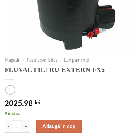
Magazin
/
Pesti acvaristica
/
Echipamente
FLUVAL FILTRU EXTERN FX6
2025.98
lei
9 în stoc
Cantitate FLUVAL FILTRU EXTERN FX6
Adaugă în coș