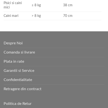
Pisici si caini
≤ 8 kg
38 cm
mici
Caini mari
> 8 kg
70 cm
Despre Noi
Comanda si livrare
Plata in rate
Garantii si Service
Confidentialitate
Retragere din contract
Politica de Retur