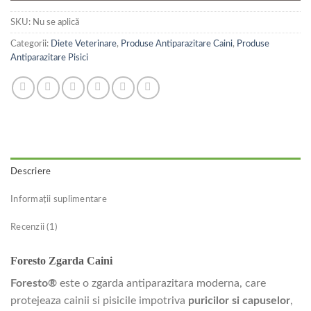
SKU:
Nu se aplică
Categorii:
Diete Veterinare
,
Produse Antiparazitare Caini
,
Produse
Antiparazitare Pisici
Descriere
Informații suplimentare
Recenzii (1)
Foresto Zgarda Caini
Foresto®
este o zgarda antiparazitara moderna, care
protejeaza cainii si pisicile impotriva
puricilor si capuselor
,