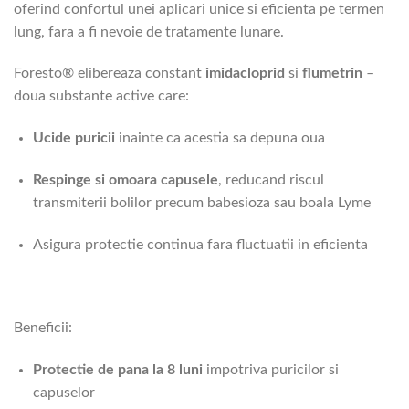
oferind confortul unei aplicari unice si eficienta pe termen
lung, fara a fi nevoie de tratamente lunare.
Foresto® elibereaza constant
imidacloprid
si
flumetrin
–
doua substante active care:
Ucide puricii
inainte ca acestia sa depuna oua
Respinge si omoara capusele
, reducand riscul
transmiterii bolilor precum babesioza sau boala Lyme
Asigura protectie continua fara fluctuatii in eficienta
Beneficii:
Protectie de pana la 8 luni
impotriva puricilor si
capuselor