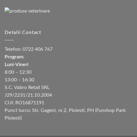
Detalii Contact
Telefon:
0722 406 767
Program:
Luni-Vineri
8:00 – 12:30
13:00 – 16:30
S.C. Vabro Retail SRL
J29/2231/21.10.2004
CUI: RO16871191
Punct lucru: Str. Gageni, nr.2, Ploiesti, PH (Funshop Park
Ploiesti)