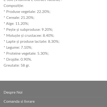
Compoziție:
* Produse vegetale: 22.20%;
* Cereale: 21.20%;
* Alge: 11.20%;
* Pește și subproduse: 9.20%;
* Moluște și crustacee: 8.40%;
* Lapte și produse lactate: 8.30%;
* Legume: 7.10%;
* Proteine ​​vegetale: 5.30%;
* Drojdie: 0.90%.
Greutate: 58 gr.
Despre Noi
Comanda si livrare