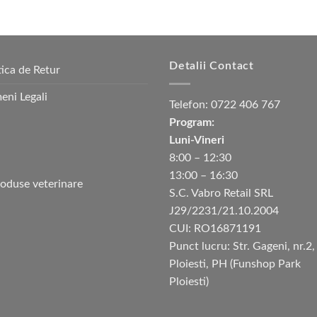
Detalii Contact
tica de Retur
eni Legali
Telefon:
0722 406 767
Program:
Luni-Vineri
8:00 – 12:30
13:00 – 16:30
S.C. Vabro Retail SRL
J29/2231/21.10.2004
CUI: RO16871191
Punct lucru: Str. Gageni, nr.2,
Ploiesti, PH (Funshop Park
Ploiesti)