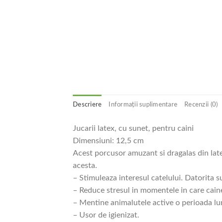
Descriere
Informații suplimentare
Recenzii (0)
Jucarii latex, cu sunet, pentru caini
Dimensiuni: 12,5 cm
Acest porcusor amuzant si dragalas din latex
acesta.
– Stimuleaza interesul catelului. Datorita s
– Reduce stresul in momentele in care cain
– Mentine animalutele active o perioada lu
– Usor de igienizat.