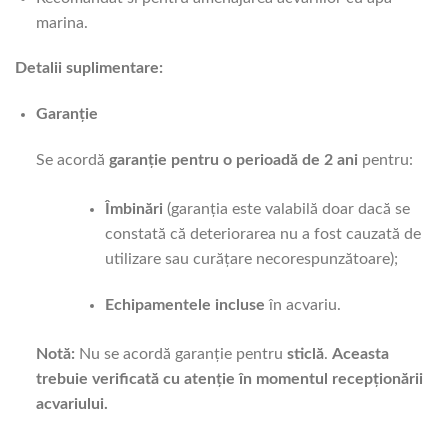
marina.
Detalii suplimentare:
Garanție
Se acordă
garanție pentru o perioadă de 2 ani
pentru:
Îmbinări
(garanția este valabilă doar dacă se
constată că deteriorarea nu a fost cauzată de
utilizare sau curățare necorespunzătoare);
Echipamentele incluse
în acvariu.
Notă:
Nu se acordă garanție pentru
sticlă
.
Aceasta
trebuie verificată cu atenție în momentul recepționării
acvariului.