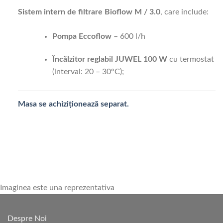
Sistem intern de filtrare Bioflow M / 3.0
, care include:
Pompa Eccoflow
– 600 l/h
Încălzitor reglabil JUWEL 100 W
cu termostat
(interval: 20 – 30°C);
Masa se achiziționează separat.
Imaginea este una reprezentativa
Despre Noi