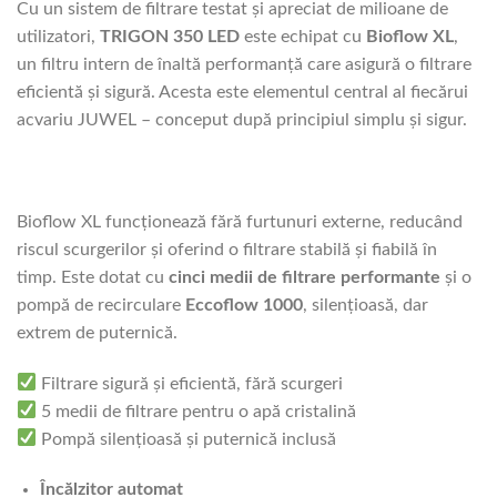
Cu un sistem de filtrare testat și apreciat de milioane de
utilizatori,
TRIGON 350 LED
este echipat cu
Bioflow XL
,
un filtru intern de înaltă performanță care asigură o filtrare
eficientă și sigură. Acesta este elementul central al fiecărui
acvariu JUWEL – conceput după principiul simplu și sigur.
Bioflow XL funcționează fără furtunuri externe, reducând
riscul scurgerilor și oferind o filtrare stabilă și fiabilă în
timp. Este dotat cu
cinci medii de filtrare performante
și o
pompă de recirculare
Eccoflow 1000
, silențioasă, dar
extrem de puternică.
Filtrare sigură și eficientă, fără scurgeri
5 medii de filtrare pentru o apă cristalină
Pompă silențioasă și puternică inclusă
Încălzitor automat