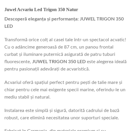
Juwel Acvariu Led Trigon 350 Natur
Descoperă eleganța și performanța: JUWEL TRIGON 350
LED
Transformă orice colț al casei tale într-un spectacol acvatic!
Cu o adâncime generoasă de 87 cm, un panou frontal
curbat și iluminare puternică asigurată de patru tuburi
fluorescente,
JUWEL TRIGON 350 LED
este alegerea ideală
pentru pasionații adevărați de acvaristică.
Acvariul oferă spațiul perfect pentru pești de talie mare și
chiar pentru cele mai exigente specii marine, oferindu-le un
mediu stabil și natural.
Instalarea este simplă și sigură, datorită cadrului de bază
robust, care elimină necesitatea unor suporturi speciale.