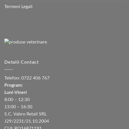
Termeni Legali
Detalii Contact
Telefon:
0722 406 767
Program:
Luni-Vineri
8:00 – 12:30
13:00 – 16:30
S.C. Vabro Retail SRL
J29/2231/21.10.2004
CUI: RO16871191