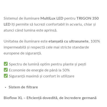
Sistemul de iluminare
MultiLux LED
pentru
TRIGON 350
LED
îți permite să lucrezi confortabil în acvariu, chiar și
atunci când lumina este aprinsă.
Unitatea de iluminare este
etanșată cu ultrasunete
, 100%
impermeabilă și respectă cele mai stricte standarde
europene de siguranță.
Spectru de lumină optim pentru plante și pești
Economie de energie de până la 50%
Siguranță maximă și confort în utilizare
Sistem de filtrare
Bioflow XL – Eficiență dovedită, de încredere germană