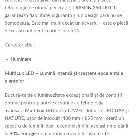
Fabricat în Germania, din materiale premium și cu
tehnologie de ultimă generație,
TRIGON 350 LED
îți
garantează fiabilitate, siguranță și un design care nu se
demodează. Este mai mult decât un acvariu – este o piesă
de rezistență pentru orice locuință.
Caracteristici:
Iluminare
MultiLux LED – Lumină intensă și creștere excelentă a
plantelor
Bucură-te de o luminozitate excepțională și de condiții
optime pentru plantele acvatice cu tehnologia
avansată
MultiLux LED
de la JUWEL. Tuburile LED
DAY și
NATURE
, ușor de înlocuit (438 mm / 895 mm), oferă un
spectru de lumină ideal, economisind în același timp până
la
50% energie
comparativ cu vechile sisteme T5.