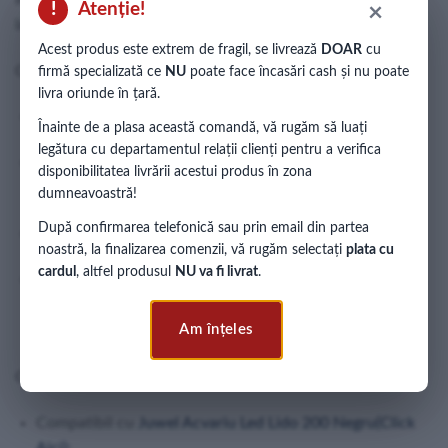
!
Atenție!
×
înalte standarde.
Acest produs este extrem de fragil, se livrează
DOAR
cu
Caracteristici:
firmă specializată ce
NU
poate face încasări cash și nu poate
livra oriunde în țară.
Stabilitate de neegalat
datorită construcției robuste.
Înainte de a plasa această comandă, vă rugăm să luați
legătura cu departamentul relații clienți pentru a verifica
Design integrat
— disponibil în aceleași nuanțe ca
disponibilitatea livrării acestui produs în zona
acvariul.
dumneavoastră!
După confirmarea telefonică sau prin email din partea
Montaj ușor
și
spațiu practic de depozitare
.
noastră, la finalizarea comenzii, vă rugăm selectați
plata cu
cardul
, altfel produsul
NU va fi livrat
.
Siguranță certificată GS
, recunoscută la nivel european.
Am înțeles
Caracteristici tehnice:
Compatibil cu
Juwel Acvariu Led Lido 200 Negru
(Click