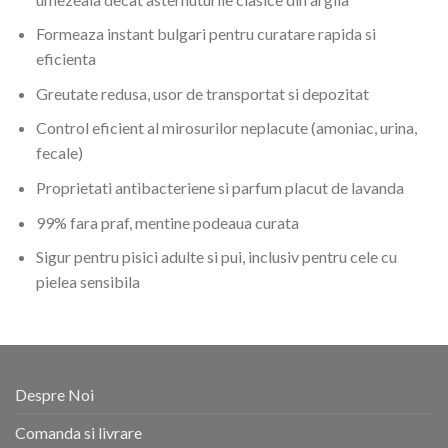
Formeaza instant bulgari pentru curatare rapida si
eficienta
Greutate redusa, usor de transportat si depozitat
Control eficient al mirosurilor neplacute (amoniac, urina,
fecale)
Proprietati antibacteriene si parfum placut de lavanda
99% fara praf, mentine podeaua curata
Sigur pentru pisici adulte si pui, inclusiv pentru cele cu
pielea sensibila
Despre Noi
Comanda si livrare