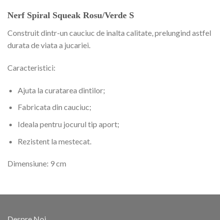
Nerf Spiral Squeak Rosu/Verde S
Construit dintr-un cauciuc de inalta calitate, prelungind astfel
durata de viata a jucariei.
Caracteristici:
Ajuta la curatarea dintilor;
Fabricata din cauciuc;
Ideala pentru jocurul tip aport;
Rezistent la mestecat.
Dimensiune: 9 cm
Despre Noi