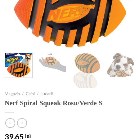
Magazin
/
Caini
/
Jucarii
Nerf Spiral Squeak Rosu/Verde S
39.65
lei