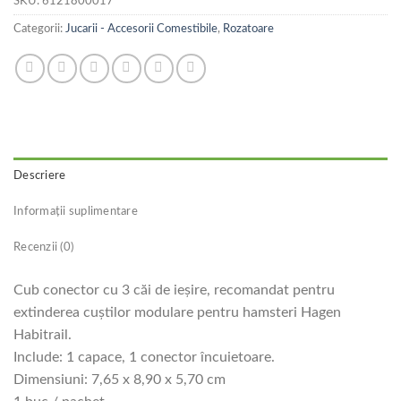
SKU:
6121800017
Categorii:
Jucarii - Accesorii Comestibile
,
Rozatoare
Descriere
Informații suplimentare
Recenzii (0)
Cub conector cu 3 căi de ieşire, recomandat pentru
extinderea cuştilor modulare pentru hamsteri Hagen
Habitrail.
Include: 1 capace, 1 conector încuietoare.
Dimensiuni: 7,65 x 8,90 x 5,70 cm