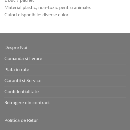
1 buc / pachet
Material plastic, non-toxic pentru animale.
Culori disponibile: diverse culori.
Despre Noi
Comanda si livrare
Plata in rate
Garantii si Service
Confidentialitate
Retragere din contract
Politica de Retur