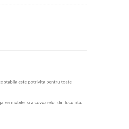
e stabila este potrivita pentru toate
area mobilei si a covoarelor din locuinta.