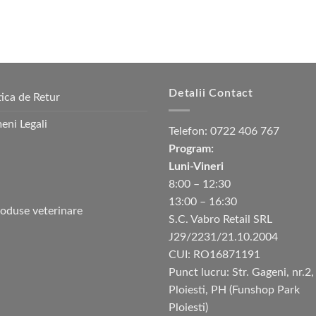
Detalii Contact
tica de Retur
eni Legali
Telefon:
0722 406 767
Program:
Luni-Vineri
8:00 – 12:30
13:00 – 16:30
S.C. Vabro Retail SRL
J29/2231/21.10.2004
CUI: RO16871191
Punct lucru: Str. Gageni, nr.2,
Ploiesti, PH (Funshop Park
Ploiesti)