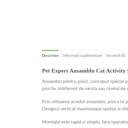
Descriere
Informații suplimentare
Recenzii (0)
Pet Expert Ansamblu Cat Activity
Ansamblu pentru pisici, conceput special pen
pisicile, indiferent de varsta sau nivelul de 
Prin utilizarea acestui ansamblu, pisica is
Designul vertical maximizeaza spatiul si of
Montajul este rapid si simplu, fara operati