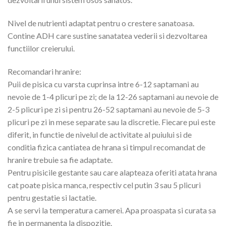
Nivel de nutrienti adaptat pentru o crestere sanatoasa.
Contine ADH care sustine sanatatea vederii si dezvoltarea
functiilor creierului.
Recomandari hranire:
Puii de pisica cu varsta cuprinsa intre 6-12 saptamani au
nevoie de 1-4 plicuri pe zi; de la 12-26 saptamani au nevoie de
2-5 plicuri pe zi si pentru 26-52 saptamani au nevoie de 5-3
plicuri pe zi in mese separate sau la discretie. Fiecare pui este
diferit, in functie de nivelul de activitate al puiului si de
conditia fizica cantiatea de hrana si timpul recomandat de
hranire trebuie sa fie adaptate.
Pentru pisicile gestante sau care alapteaza oferiti atata hrana
cat poate pisica manca, respectiv cel putin 3 sau 5 plicuri
pentru gestatie si lactatie.
A se servi la temperatura camerei. Apa proaspata si curata sa
fie in permanenta la dispozitie.