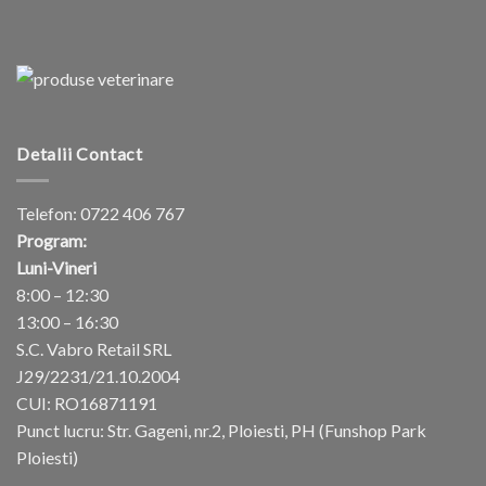
Detalii Contact
Telefon:
0722 406 767
Program:
Luni-Vineri
8:00 – 12:30
13:00 – 16:30
S.C. Vabro Retail SRL
J29/2231/21.10.2004
CUI: RO16871191
Punct lucru: Str. Gageni, nr.2, Ploiesti, PH (Funshop Park
Ploiesti)