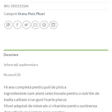
SKU:
3101111164
Categorii:
Hrana
,
Pisici
,
Plicuri
Descriere
Informații suplimentare
Recenzii (0)
Hrana completa pentru puii de pisica
Ingredientele sunt atent selectionate pentru o nutritie de
inalta calitate si un gust foarte placut.
Nivel adaptat de minerale si vitamine pentru sustinerea
dezvoltarii unui sistem osos sanatos.