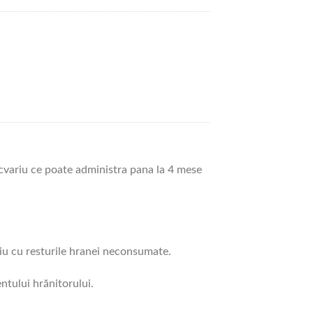
variu ce poate administra pana la 4 mese
riu cu resturile hranei neconsumate.
ntului hrănitorului.