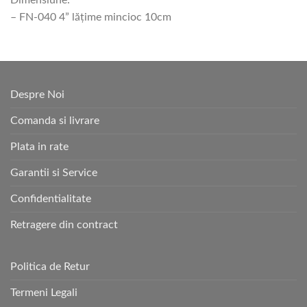
Dimensiune:
– FN-040 4” lăţime mincioc 10cm
Despre Noi
Comanda si livrare
Plata in rate
Garantii si Service
Confidentialitate
Retragere din contract
Politica de Retur
Termeni Legali