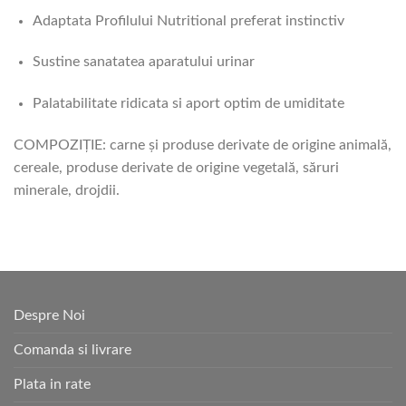
Adaptata Profilului Nutritional preferat instinctiv
Sustine sanatatea aparatului urinar
Palatabilitate ridicata si aport optim de umiditate
COMPOZIŢIE: carne şi produse derivate de origine animală,
cereale, produse derivate de origine vegetală, săruri
minerale, drojdii.
Despre Noi
Comanda si livrare
Plata in rate