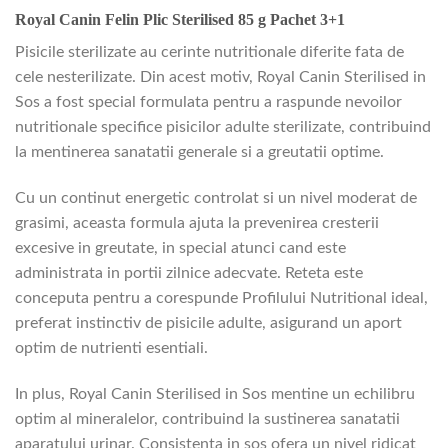
Royal Canin Felin Plic Sterilised 85 g Pachet 3+1
Pisicile sterilizate au cerinte nutritionale diferite fata de
cele nesterilizate. Din acest motiv, Royal Canin Sterilised in
Sos a fost special formulata pentru a raspunde nevoilor
nutritionale specifice pisicilor adulte sterilizate, contribuind
la mentinerea sanatatii generale si a greutatii optime.
Cu un continut energetic controlat si un nivel moderat de
grasimi, aceasta formula ajuta la prevenirea cresterii
excesive in greutate, in special atunci cand este
administrata in portii zilnice adecvate. Reteta este
conceputa pentru a corespunde Profilului Nutritional ideal,
preferat instinctiv de pisicile adulte, asigurand un aport
optim de nutrienti esentiali.
In plus, Royal Canin Sterilised in Sos mentine un echilibru
optim al mineralelor, contribuind la sustinerea sanatatii
aparatului urinar. Consistenta in sos ofera un nivel ridicat