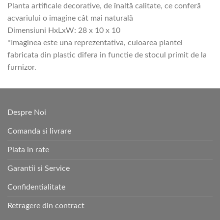
Planta artificale decorative, de înaltă calitate, ce conferă
acvariului o imagine cât mai naturală
Dimensiuni HxLxW: 28 x 10 x 10
*Imaginea este una reprezentativa, culoarea plantei
fabricata din plastic difera in functie de stocul primit de la
furnizor.
Despre Noi
Comanda si livrare
Plata in rate
Garantii si Service
Confidentialitate
Retragere din contract